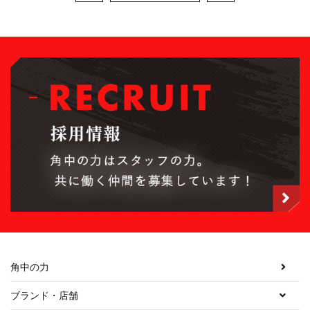
角中の力
ブランド・店舗